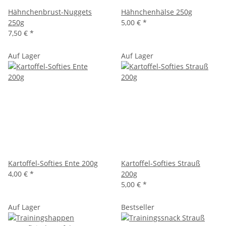
Hähnchenbrust-Nuggets
Hähnchenhälse 250g
250g
5,00 €
*
7,50 €
*
Auf Lager
Auf Lager
Kartoffel-Softies Ente 200g
Kartoffel-Softies Strauß
4,00 €
*
200g
5,00 €
*
Auf Lager
Bestseller