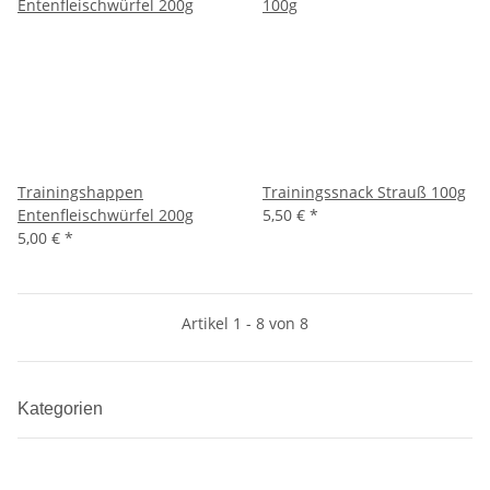
Trainingshappen
Trainingssnack Strauß 100g
Entenfleischwürfel 200g
5,50 €
*
5,00 €
*
Artikel 1 - 8 von 8
Kategorien