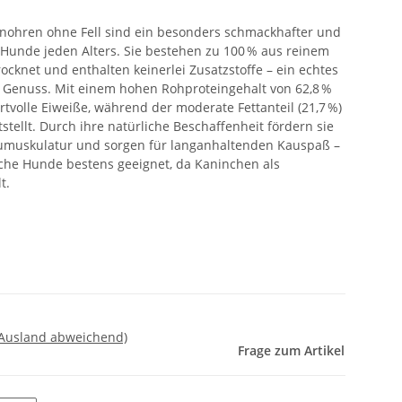
nohren ohne Fell sind ein besonders schmackhafter und
 Hunde jeden Alters. Sie bestehen zu 100 % aus reinem
cknet und enthalten keinerlei Zusatzstoffe – ein echtes
 Genuss. Mit einem hohen Rohproteingehalt von 62,8 %
tvolle Eiweiße, während der moderate Fettanteil (21,7 %)
stellt. Durch ihre natürliche Beschaffenheit fördern sie
aumuskulatur und sorgen für langanhaltenden Kauspaß –
sche Hunde bestens geeignet, da Kaninchen als
t.
 Ausland abweichend)
Frage zum Artikel