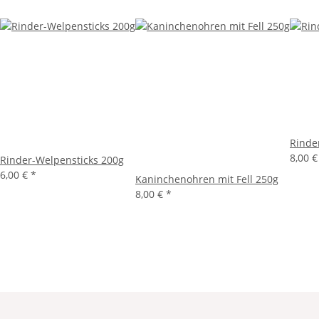
Rinde
8,00 
Rinder-Welpensticks 200g
6,00 €
*
Kaninchenohren mit Fell 250g
8,00 €
*