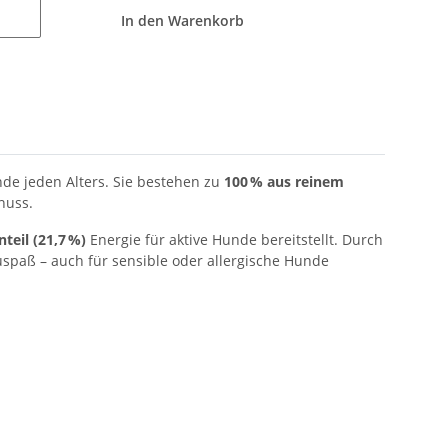
In den Warenkorb
de jeden Alters. Sie bestehen zu
100 % aus reinem
nuss.
nteil (21,7 %)
Energie für aktive Hunde bereitstellt. Durch
paß – auch für sensible oder allergische Hunde