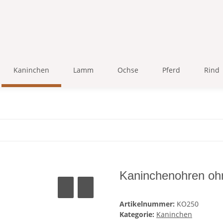
Kaninchen
Lamm
Ochse
Pferd
Rind
Kaninchenohren ohn
Artikelnummer:
KO250
Kategorie:
Kaninchen