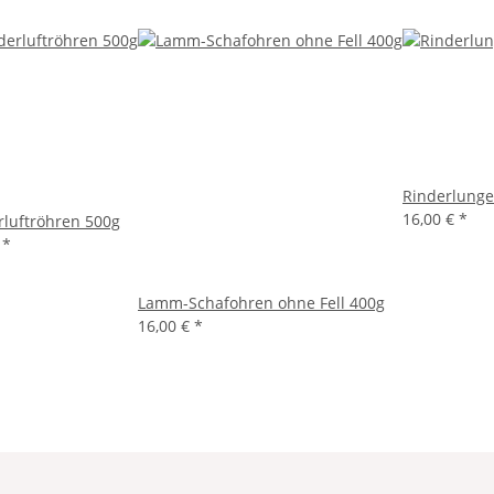
Rinderlunge
16,00 €
*
rluftröhren 500g
€
*
Lamm-Schafohren ohne Fell 400g
16,00 €
*