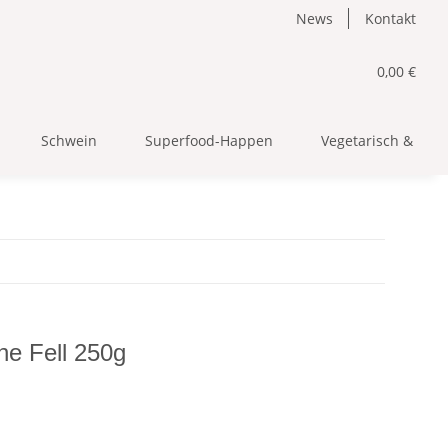
News
Kontakt
0,00 €
Schwein
Superfood-Happen
Vegetarisch & Veg
e Fell 250g