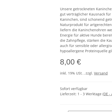
Unsere getrockneten Kaninche
gut verträglicher Kausnack für
Kaninchen, sind schonend getro
Naturprodukt für artgerechten
liefern die Kaninchenohren wer
Energie für aktive Hunde bereit
die Zahnpflege, stärken die K
auch für sensible oder allergi
hypoallergene Proteinquelle gil
8,00 €
inkl. 19% USt. , zzgl.
Versand
Sofort verfügbar
Lieferzeit:
1 - 3 Werktage
(DE -