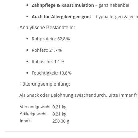
Zahnpflege & Kaustimulation
– ganz nebenbei
Auch für Allergiker geeignet
– hypoallergen & leich
Analytische Bestandteile:
Rohprotein: 62,8 %
Rohfett: 21,7 %
Rohasche: 1,1 %
Feuchtigkeit: 10,8 %
Fütterungsempfehlung:
Als Snack oder Belohnung zwischendurch. Bitte immer fri
0,21 kg
Versandgewicht:
0,21
kg
Artikelgewicht:
250,00 g
Inhalt: