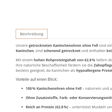
Beschreibung
Unsere
getrockneten Kaninchenohren ohne Fell
sind ei
Kaninchen
, sind
schonend getrocknet
und enthalten
kei
Mit einem
hohen Rohproteingehalt von 62,8 %
liefern d
ihre natürliche Beschaffenheit fördern sie die
Zahnpfleg
bestens geeignet, da Kaninchen als
hypoallergene Prote
Vorteile auf einen Blick:
100 % Kaninchenohren ohne Fell
– naturrein und u
Ohne Zusatzstoffe, Farb- oder Konservierungsmit
Reich an Protein (62,8 %)
– unterstützt Muskeln und