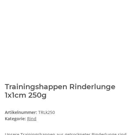
Trainingshappen Rinderlunge
1x1cm 250g
Artikelnummer:
TRLk250
Kategorie:
Rind
Unsere Trainingshappen aus getrockneter Rinderlunge sind