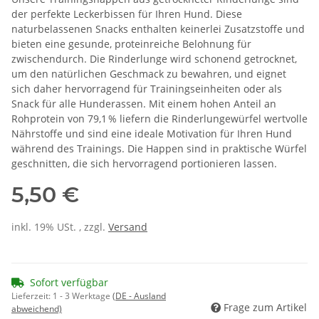
der perfekte Leckerbissen für Ihren Hund. Diese
naturbelassenen Snacks enthalten keinerlei Zusatzstoffe und
bieten eine gesunde, proteinreiche Belohnung für
zwischendurch. Die Rinderlunge wird schonend getrocknet,
um den natürlichen Geschmack zu bewahren, und eignet
sich daher hervorragend für Trainingseinheiten oder als
Snack für alle Hunderassen. Mit einem hohen Anteil an
Rohprotein von 79,1 % liefern die Rinderlungewürfel wertvolle
Nährstoffe und sind eine ideale Motivation für Ihren Hund
während des Trainings. Die Happen sind in praktische Würfel
geschnitten, die sich hervorragend portionieren lassen.
5,50 €
inkl. 19% USt. , zzgl.
Versand
Sofort verfügbar
Lieferzeit:
1 - 3 Werktage
(DE - Ausland
Frage zum Artikel
abweichend)