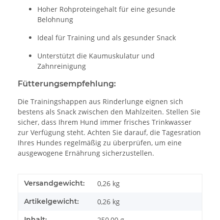
Hoher Rohproteingehalt für eine gesunde
Belohnung
Ideal für Training und als gesunder Snack
Unterstützt die Kaumuskulatur und
Zahnreinigung
Fütterungsempfehlung:
Die Trainingshappen aus Rinderlunge eignen sich
bestens als Snack zwischen den Mahlzeiten. Stellen Sie
sicher, dass Ihrem Hund immer frisches Trinkwasser
zur Verfügung steht. Achten Sie darauf, die Tagesration
Ihres Hundes regelmäßig zu überprüfen, um eine
ausgewogene Ernährung sicherzustellen.
Versandgewicht:
0,26 kg
Artikelgewicht:
0,26
kg
Inhalt:
250,00 g